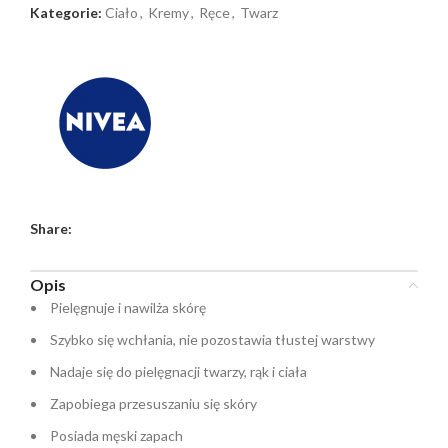
Kategorie:
Ciało
,
Kremy
,
Ręce
,
Twarz
Share:
Opis
Pielęgnuje i nawilża skórę
Szybko się wchłania, nie pozostawia tłustej warstwy
Nadaje się do pielęgnacji twarzy, rąk i ciała
Zapobiega przesuszaniu się skóry
Posiada męski zapach