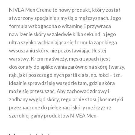
NIVEA Men Creme to nowy produkt, który został
stworzony specjalnie z myślą o mężczyznach. Jego
formuła wzbogacona o witaminę E przywraca
nawilżenie skóry w zaledwie kilka sekund, a jego
ultra szybko wchłaniająca się formuła zapobiega
wysuszaniu skóry, nie pozostawiając tłustej
warstwy. Krem ma świeży, męski zapach i jest
doskonały do aplikowania zarówno na skórę twarzy,
rąk, jak i poszczególnych partii ciała, np. łokci – tzn.
idealnie sprawdzi się wszędzie tam, gdzie skóra
może się przesuszać. Aby zachować zdrowy i
zadbany wygląd skóry, regularnie stosuj kosmetyki
przeznaczone do pielęgnacji skóry mężczyzn z
szerokiej gamy produktów NIVEA Men.