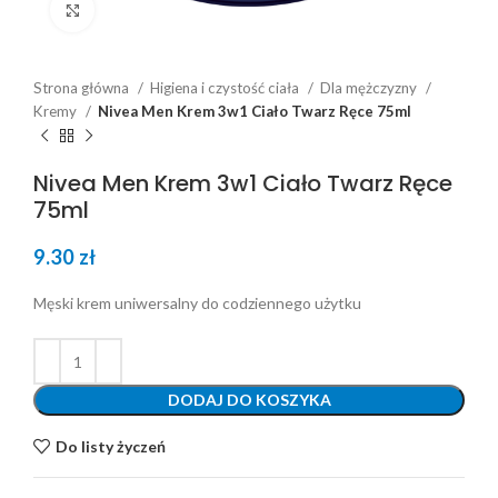
Click to enlarge
Strona główna
Higiena i czystość ciała
Dla mężczyzny
Kremy
Nivea Men Krem 3w1 Ciało Twarz Ręce 75ml
Nivea Men Krem 3w1 Ciało Twarz Ręce
75ml
9.30
zł
Męski krem uniwersalny do codziennego użytku
DODAJ DO KOSZYKA
Do listy życzeń