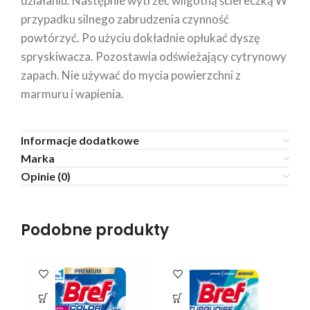
działaniu. Następnie wytrzeć wilgotną ściereczką W
przypadku silnego zabrudzenia czynność
powtórzyć. Po użyciu dokładnie opłukać dyszę
spryskiwacza. Pozostawia odświeżający cytrynowy
zapach. Nie używać do mycia powierzchni z
marmuru i wapienia.
Informacje dodatkowe
Marka
Opinie (0)
Podobne produkty