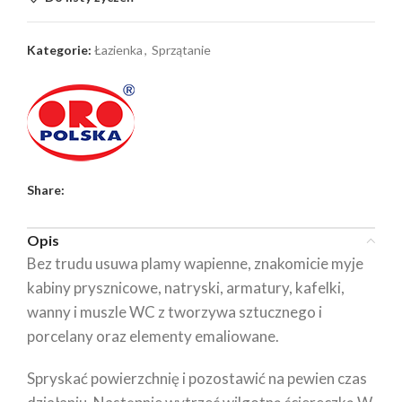
Kategorie:
Łazienka
,
Sprzątanie
Share:
Opis
Bez trudu usuwa plamy wapienne, znakomicie myje
kabiny prysznicowe, natryski, armatury, kafelki,
wanny i muszle WC z tworzywa sztucznego i
porcelany oraz elementy emaliowane.
Spryskać powierzchnię i pozostawić na pewien czas