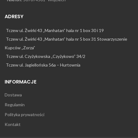
ADRESY
Tczew ul. Żwirki 43 „Manhatan” hala nr 1 box 30 i 19
Tczew ul. Żwirki 43 „Manhatan” hala nr 5 box 31 Stowarzyszenie
Kupców „Zorza”
Tczew ul. Czyżykowska „Czyżykowo” 34/2
Tczew ul. Jagiellońska 56a – Hurtownia
INFORMACJE
Dostawa
Regulamin
Polityka prywatności
Kontakt