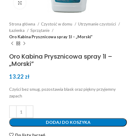
Click to enlarge
Strona główna
Czystość w domu
Utrzymanie czystości
Łazienka
Sprzątanie
Oro Kabina Prysznicowa spray 1l – „Morski”
Oro Kabina Prysznicowa spray 1l –
„Morski”
13.22
zł
Czyści bez smug, pozostawia blask oraz piękny przyjemny
zapach
DODAJ DO KOSZYKA
Do listy życzeń