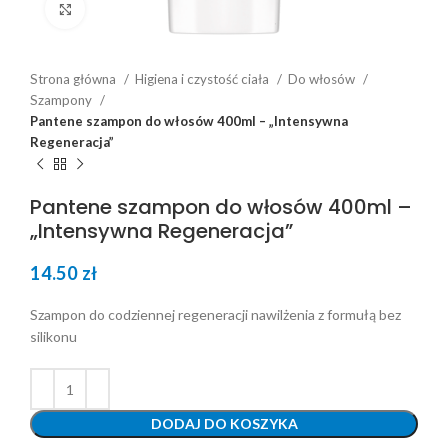
Click to enlarge
Strona główna
Higiena i czystość ciała
Do włosów
Szampony
Pantene szampon do włosów 400ml – „Intensywna
Regeneracja”
Pantene szampon do włosów 400ml –
„Intensywna Regeneracja”
14.50
zł
Szampon do codziennej regeneracji nawilżenia z formułą bez
silikonu
DODAJ DO KOSZYKA