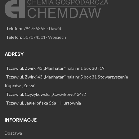
Telefon:
794755855 - Dawid
Telefon:
507074501- Wojciech
ADRESY
Tczew ul. Żwirki 43 „Manhatan” hala nr 1 box 30 i 19
Tczew ul. Żwirki 43 „Manhatan” hala nr 5 box 31 Stowarzyszenie
Kupców „Zorza”
Tczew ul. Czyżykowska „Czyżykowo” 34/2
Tczew ul. Jagiellońska 56a – Hurtownia
INFORMACJE
Dostawa