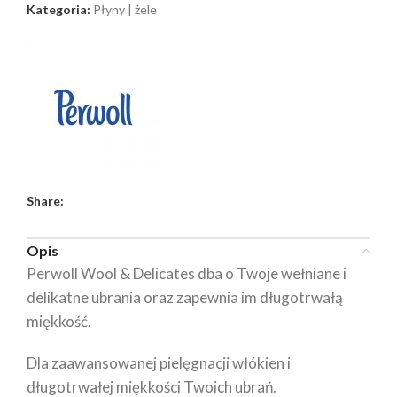
Kategoria:
Płyny | żele
Share:
Opis
Perwoll Wool & Delicates dba o Twoje wełniane i
delikatne ubrania oraz zapewnia im długotrwałą
miękkość.
Dla zaawansowanej pielęgnacji włókien i
długotrwałej miękkości Twoich ubrań.