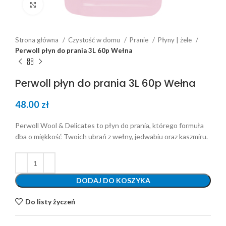
Click to enlarge
Strona główna
Czystość w domu
Pranie
Płyny | żele
Perwoll płyn do prania 3L 60p Wełna
Perwoll płyn do prania 3L 60p Wełna
48.00
zł
Perwoll Wool & Delicates to płyn do prania, którego formuła
dba o miękkość Twoich ubrań z wełny, jedwabiu oraz kaszmiru.
DODAJ DO KOSZYKA
Do listy życzeń