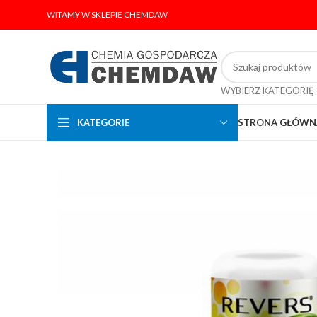
WITAMY W SKLEPIE CHEMDAW
WYBIERZ KATEGORIĘ
KATEGORIE
STRONA GŁÓWN