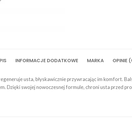
PIS
INFORMACJE DODATKOWE
MARKA
OPINIE (
eneruje usta, błyskawicznie przywracając im komfort. Bal
em. Dzięki swojej nowoczesnej formule, chroni usta przed p