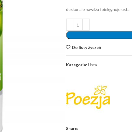
doskonale nawilża i pielęgnuje usta
Do listy życzeń
Kategoria:
Usta
Share: