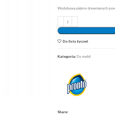
Wydobywa piękno drewnianych powier
Do listy życzeń
Kategoria:
Do mebli
Share: