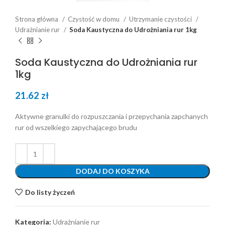
Strona główna
Czystość w domu
Utrzymanie czystości
Udrażnianie rur
Soda Kaustyczna do Udrożniania rur 1kg
Soda Kaustyczna do Udrożniania rur
1kg
21.62
zł
Aktywne granulki do rozpuszczania i przepychania zapchanych
rur od wszelkiego zapychającego brudu
DODAJ DO KOSZYKA
Do listy życzeń
Kategoria:
Udrażnianie rur