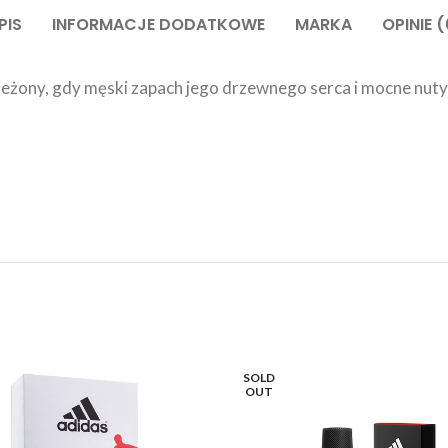
PIS
INFORMACJE DODATKOWE
MARKA
OPINIE (
ieżony, gdy męski zapach jego drzewnego serca i mocne nuty 
SOLD
OUT