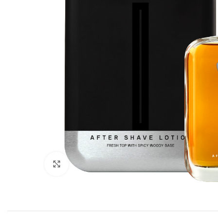
Click to enlarge