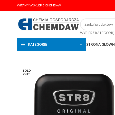
WITAMY W SKLEPIE CHEMDAW
WYBIERZ KATEGORIĘ
KATEGORIE
STRONA GŁÓWN
SOLD
OUT