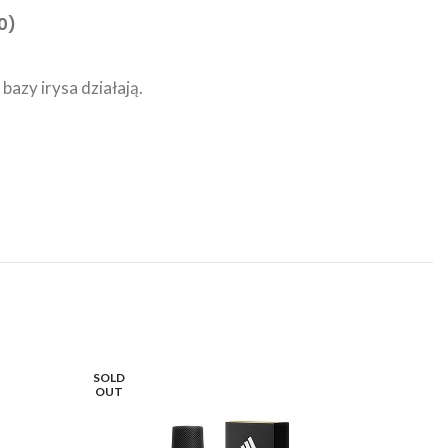
0)
bazy irysa działają.
SOLD
OUT