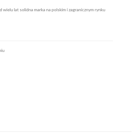
 wielu lat solidna marka na polskim i zagranicznym rynku
niu