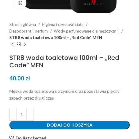
Click to enlarge
Strona główna
Higiena i czystość ciała
Dezodorant | perfum
Wody perfumowane dla mężczyzn |
STR8 woda toaletowa 100ml – „Red Code” MEN
STR8 woda toaletowa 100ml – „Red
Code” MEN
40.00
zł
Męska woda toaletowa utrzymuje oraz pozostawia piękny
zapach przez długi czas
DODAJ DO KOSZYKA
Do listy życzeń