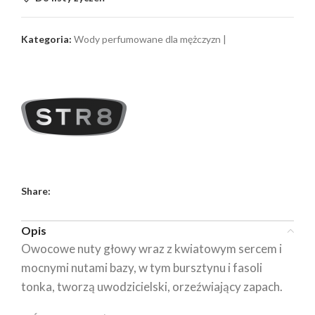
Kategoria:
Wody perfumowane dla mężczyzn |
Share:
Opis
Owocowe nuty głowy wraz z kwiatowym sercem i
mocnymi nutami bazy, w tym bursztynu i fasoli
tonka, tworzą uwodzicielski, orzeźwiający zapach.