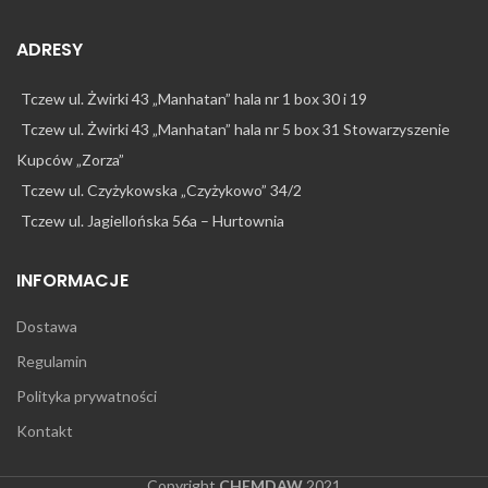
ADRESY
Tczew ul. Żwirki 43 „Manhatan” hala nr 1 box 30 i 19
Tczew ul. Żwirki 43 „Manhatan” hala nr 5 box 31 Stowarzyszenie
Kupców „Zorza”
Tczew ul. Czyżykowska „Czyżykowo” 34/2
Tczew ul. Jagiellońska 56a – Hurtownia
INFORMACJE
Dostawa
Regulamin
Polityka prywatności
Kontakt
Copyright
CHEMDAW
2021