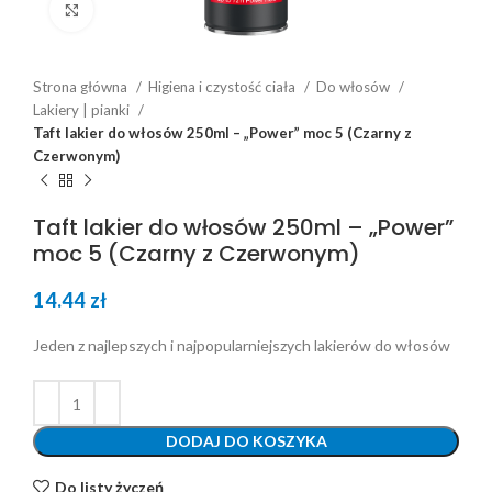
Click to enlarge
Strona główna
Higiena i czystość ciała
Do włosów
Lakiery | pianki
Taft lakier do włosów 250ml – „Power” moc 5 (Czarny z
Czerwonym)
Taft lakier do włosów 250ml – „Power”
moc 5 (Czarny z Czerwonym)
14.44
zł
Jeden z najlepszych i najpopularniejszych lakierów do włosów
DODAJ DO KOSZYKA
Do listy życzeń