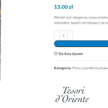
13.00
zł
Włoski styl i elegancja, nowy prze
orientalny zapach utrzymujący się n
Do listy życzeń
Kategoria:
Płyny | perełki do płuka