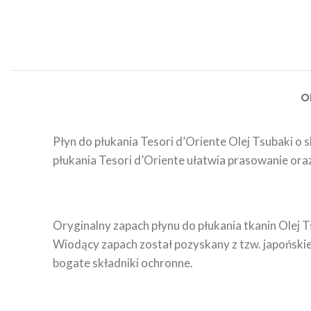
O
Płyn do płukania Tesori d’Oriente Olej Tsubaki o
płukania Tesori d’Oriente ułatwia prasowanie ora
Oryginalny zapach płynu do płukania tkanin Olej T
Wiodący zapach został pozyskany z tzw. japońskie
bogate składniki ochronne.