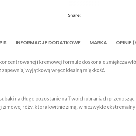
Share:
PIS
INFORMACJE DODATKOWE
MARKA
OPINIE (
 skoncentrowanej i kremowej formule doskonale zmiękcza włó
z zapewniaj wyjątkową wręcz idealną miękkość.
subaki na długo pozostanie na Twoich ubraniach przenosząc C
j zimowej róży, która kwitnie zimą, w niezwykle ekstremaln