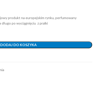
bojowy produkt na europejskim rynku, perfumowany
a długo po wyciągnięciu z pralki
DODAJ DO KOSZYKA
nia