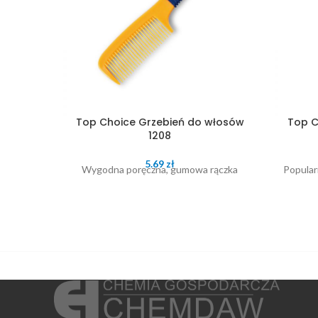
Top Choice Grzebień do włosów
Top C
1208
5.69
zł
Wygodna poręczna, gumowa rączka
Popular