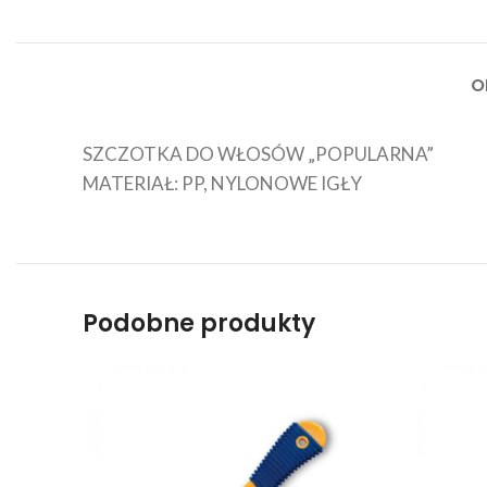
O
SZCZOTKA DO WŁOSÓW „POPULARNA”
MATERIAŁ: PP, NYLONOWE IGŁY
Podobne produkty