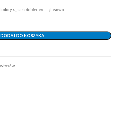
kolory rączek dobierane są losowo
DODAJ DO KOSZYKA
o włosów