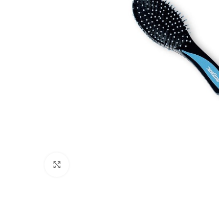
Click to enlarge