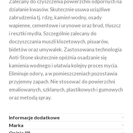
Zalecany do czyszczenia powierzchni odpornych na
działanie kwasów. Skutecznie usuwa uciążliwe
zabrudzenia tj. rdzę, kamień wodny, osady
wapienne, cementowe i urynowe oraz brud, tłuszcz
i resztki mydła. Szczególnie zalecany do
doczyszczania muszli klozetowych, pisuarów,
bidetów oraz umywalek. Zastosowana technologia
Anti-Stone skutecznie opóźnia osadzanie się
kamienia wodnego i ułatwia kolejny proces mycia.
Eliminuje odory, a w pomieszczeniach pozostawia
przyjemny zapach. Nie stosować do powierzchni
emaliowanych, szklanych, plastikowych i gumowych
oraz metodą spray.
Informacje dodatkowe
Marka
Opinie (0)