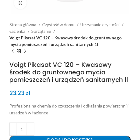
Click to enlarge
Strona główna
Czystość w domu
Utrzymanie czystości
Łazienka
Sprzątanie
Voigt Pikasat VC 120 – Kwasowy środek do gruntownego
mycia pomieszczeń i urządzeń sanitarnych 1l
Voigt Pikasat VC 120 – Kwasowy
środek do gruntownego mycia
pomieszczeń i urządzeń sanitarnych 1l
23.23
zł
Profesjonalna chemia do czyszczenia i odkażania powierzchni i
urządzeń w łazience
DODAJ DO KOSZYKA