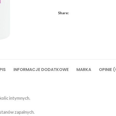
Share:
PIS
INFORMACJE DODATKOWE
MARKA
OPINIE (
olic intymnych.
stanów zapalnych.