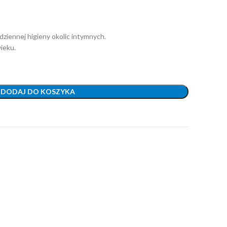
ziennej higieny okolic intymnych.
ieku.
DODAJ DO KOSZYKA