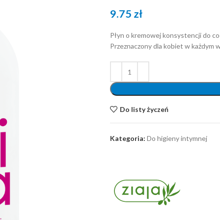
9.75
zł
Płyn o kremowej konsystencji do cod
Przeznaczony dla kobiet w każdym w
Do listy życzeń
Kategoria:
Do higieny intymnej