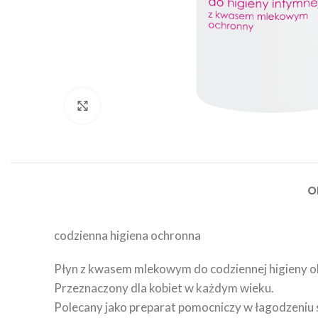
Click to enlarge
O
codzienna higiena ochronna
Płyn z kwasem mlekowym do codziennej higieny ok
Przeznaczony dla kobiet w każdym wieku.
Polecany jako preparat pomocniczy w łagodzeniu 