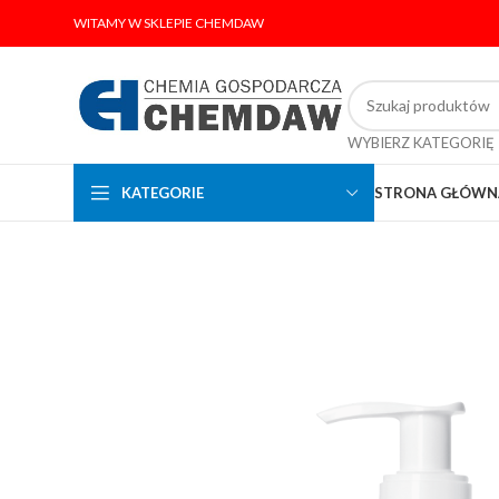
WITAMY W SKLEPIE CHEMDAW
WYBIERZ KATEGORIĘ
KATEGORIE
STRONA GŁÓWN