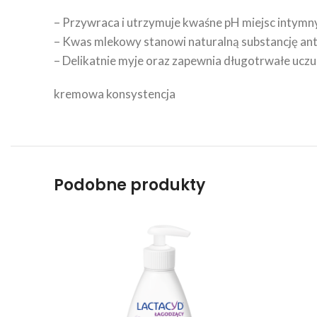
– Przywraca i utrzymuje kwaśne pH miejsc intymn
– Kwas mlekowy stanowi naturalną substancję an
– Delikatnie myje oraz zapewnia długotrwałe uczuci
kremowa konsystencja
Podobne produkty