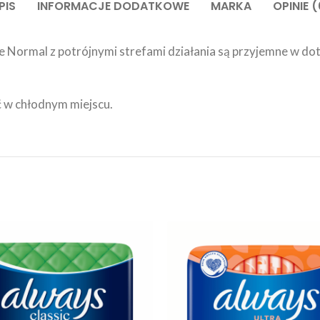
PIS
INFORMACJE DODATKOWE
MARKA
OPINIE (
e Normal z potrójnymi strefami działania są przyjemne w do
 w chłodnym miejscu.