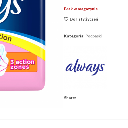
Brak w magazynie
Do listy życzeń
Kategoria:
Podpaski
Share: