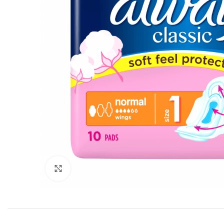
Click to enlarge