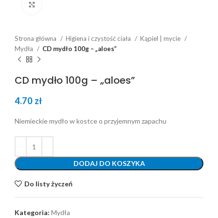
Click to enlarge
Strona główna
Higiena i czystość ciała
Kąpiel | mycie
Mydła
CD mydło 100g – „aloes”
CD mydło 100g – „aloes”
4.70
zł
Niemieckie mydło w kostce o przyjemnym zapachu
DODAJ DO KOSZYKA
Do listy życzeń
Kategoria:
Mydła