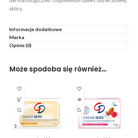
dermatologicznie. Odpowiedni nawet dla wrażliwej
skóry.
Informacje dodatkowe
Marka
Opinie (0)
Może spodoba się również…
SOLD
OUT