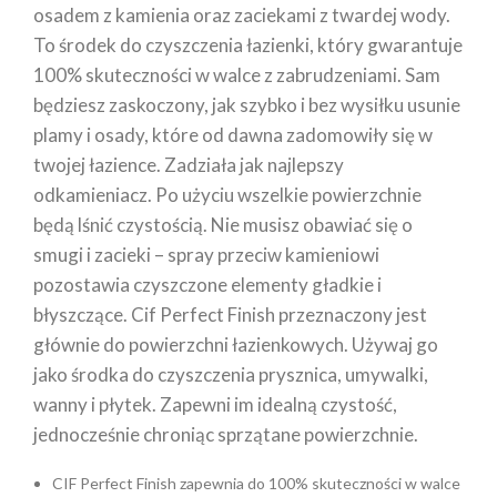
osadem z kamienia oraz zaciekami z twardej wody.
To środek do czyszczenia łazienki, który gwarantuje
100% skuteczności w walce z zabrudzeniami. Sam
będziesz zaskoczony, jak szybko i bez wysiłku usunie
plamy i osady, które od dawna zadomowiły się w
twojej łazience. Zadziała jak najlepszy
odkamieniacz. Po użyciu wszelkie powierzchnie
będą lśnić czystością. Nie musisz obawiać się o
smugi i zacieki – spray przeciw kamieniowi
pozostawia czyszczone elementy gładkie i
błyszczące. Cif Perfect Finish przeznaczony jest
głównie do powierzchni łazienkowych. Używaj go
jako środka do czyszczenia prysznica, umywalki,
wanny i płytek. Zapewni im idealną czystość,
jednocześnie chroniąc sprzątane powierzchnie.
CIF Perfect Finish zapewnia do 100% skuteczności w walce