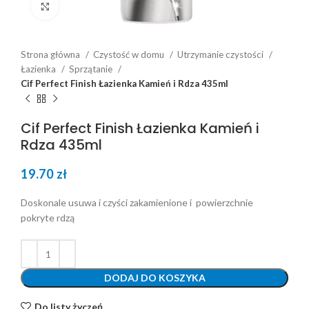
Click to enlarge
Strona główna
Czystość w domu
Utrzymanie czystości
Łazienka
Sprzątanie
Cif Perfect Finish Łazienka Kamień i Rdza 435ml
Cif Perfect Finish Łazienka Kamień i
Rdza 435ml
19.70
zł
Doskonale usuwa i czyści zakamienione i powierzchnie
pokryte rdzą
DODAJ DO KOSZYKA
Do listy życzeń