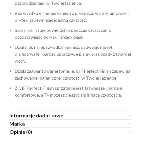
z zabrudzeniami w Twojej łazience.
Bez wysiłku eliminuje kamień z prysznica, wanny, umywalki i
płytek, zapewniając idealną czystość.
Spray nie rysuje powierzchni podczas czyszczenia,
pozostawiając połysk i lśniący blask.
Działa jak najlepszy odkamieniacz, usuwając nawet
długotrwałe i bardzo uporczywe plamy oraz osady z twardej
wody.
Dzięki zaawansowanej formule, CIF Perfect Finish zapewnia
zachowanie higienicznej czystości w Twojej łazience.
Z CIF Perfect Finish sprzątanie jest łatwiejsze i bardziej
komfortowe, a Ty możesz cieszyć się lśniącą czystością.
Informacje dodatkowe
Marka
Opinie (0)