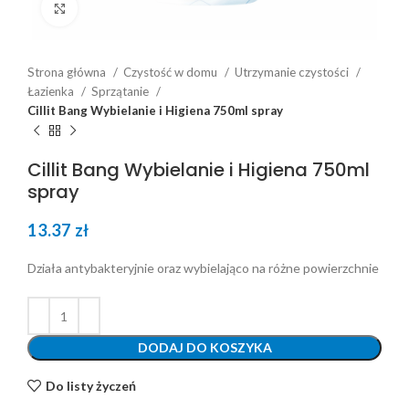
Click to enlarge
Strona główna
Czystość w domu
Utrzymanie czystości
Łazienka
Sprzątanie
Cillit Bang Wybielanie i Higiena 750ml spray
Cillit Bang Wybielanie i Higiena 750ml
spray
13.37
zł
Działa antybakteryjnie oraz wybielająco na różne powierzchnie
DODAJ DO KOSZYKA
Do listy życzeń