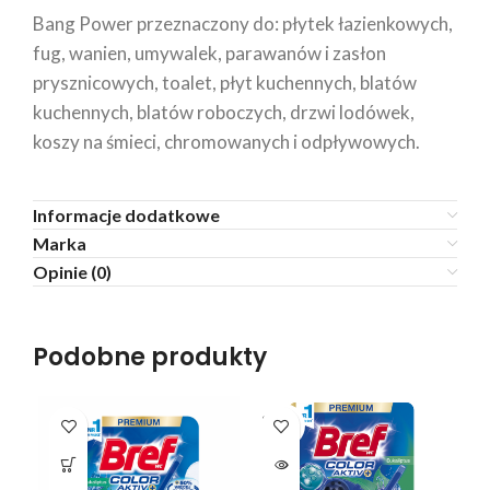
Bang Power przeznaczony do: płytek łazienkowych,
fug, wanien, umywalek, parawanów i zasłon
prysznicowych, toalet, płyt kuchennych, blatów
kuchennych, blatów roboczych, drzwi lodówek,
koszy na śmieci, chromowanych i odpływowych.
Informacje dodatkowe
Marka
Opinie (0)
Podobne produkty
SOLD
SO
OUT
O