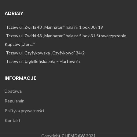
ADRESY
Tczew ul. Żwirki 43 „Manhatan” hala nr 1 box 30 i 19
Tczew ul. Żwirki 43 „Manhatan” hala nr 5 box 31 Stowarzyszenie
Kupców „Zorza”
Tczew ul. Czyżykowska „Czyżykowo” 34/2
Tczew ul. Jagiellońska 56a – Hurtownia
INFORMACJE
Dostawa
Regulamin
Polityka prywatności
Kontakt
Copyright
CHEMDAW
2021