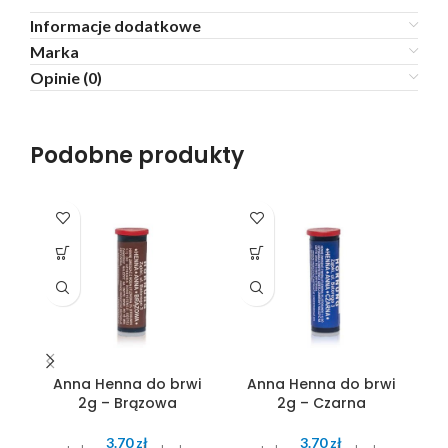
Informacje dodatkowe
Marka
Opinie (0)
Podobne produkty
Anna Henna do brwi
Anna Henna do brwi
2g – Brązowa
2g – Czarna
3.70
zł
3.70
zł