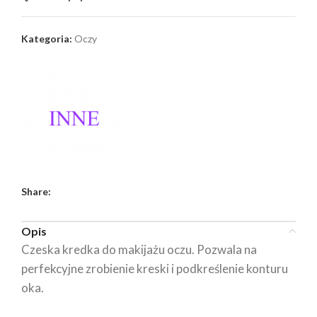
Kategoria:
Oczy
Share:
Opis
Czeska kredka do makijażu oczu. Pozwala na
perfekcyjne zrobienie kreski i podkreślenie konturu
oka.