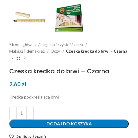
Strona główna
Higiena i czystość ciała
Makijaż | demakijaż
Oczy
Czeska kredka do brwi – Czarna
Czeska kredka do brwi – Czarna
2.60
zł
Kredka podkreślająca brwi
DODAJ DO KOSZYKA
Do listy życzeń