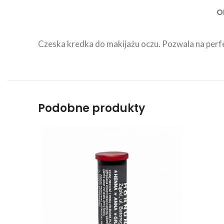
O
Czeska kredka do makijażu oczu. Pozwala na perfek
Podobne produkty