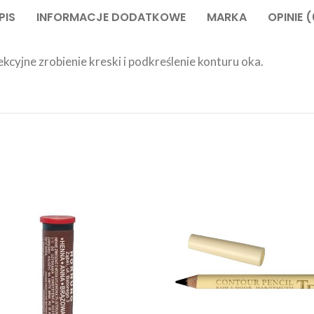
PIS
INFORMACJE DODATKOWE
MARKA
OPINIE (
cyjne zrobienie kreski i podkreślenie konturu oka.