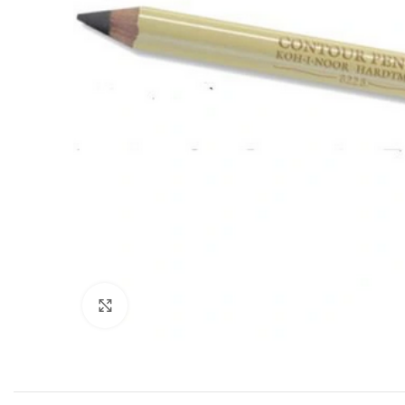
Click to enlarge