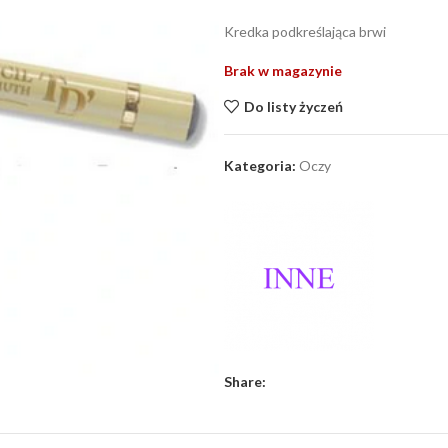
Kredka podkreślająca brwi
Brak w magazynie
Do listy życzeń
Kategoria:
Oczy
Share: