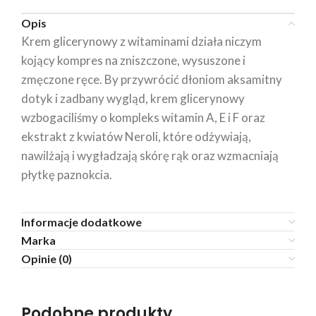
Opis
Krem glicerynowy z witaminami działa niczym
kojący kompres na zniszczone, wysuszone i
zmęczone ręce. By przywrócić dłoniom aksamitny
dotyk i zadbany wygląd, krem glicerynowy
wzbogaciliśmy o kompleks witamin A, E i F oraz
ekstrakt z kwiatów Neroli, które odżywiają,
nawilżają i wygładzają skórę rąk oraz wzmacniają
płytkę paznokcia.
Informacje dodatkowe
Marka
Opinie (0)
Podobne produkty