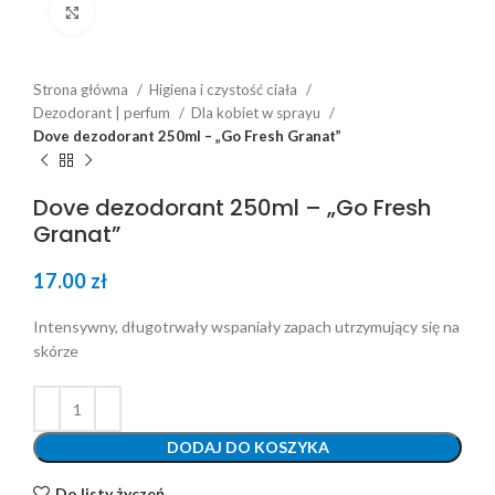
Click to enlarge
Strona główna
Higiena i czystość ciała
Dezodorant | perfum
Dla kobiet w sprayu
Dove dezodorant 250ml – „Go Fresh Granat”
Dove dezodorant 250ml – „Go Fresh
Granat”
17.00
zł
Intensywny, długotrwały wspaniały zapach utrzymujący się na
skórze
DODAJ DO KOSZYKA
Do listy życzeń