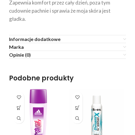
Zapewnia komfort przez cały dzień, poza tym
cudownie pachnie i sprawia że moja skóra jest
gładka.
Informacje dodatkowe
Marka
Opinie (0)
Podobne produkty