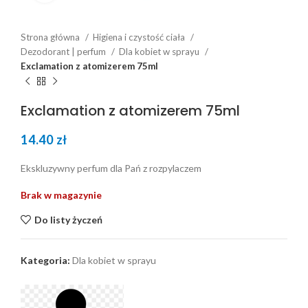
Strona główna
Higiena i czystość ciała
Dezodorant | perfum
Dla kobiet w sprayu
Exclamation z atomizerem 75ml
Exclamation z atomizerem 75ml
14.40
zł
Ekskluzywny perfum dla Pań z rozpylaczem
Brak w magazynie
Do listy życzeń
Kategoria:
Dla kobiet w sprayu