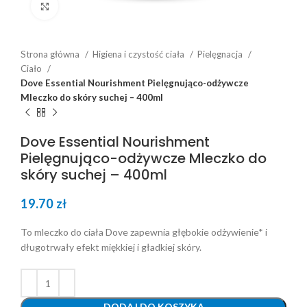
Click to enlarge
Strona główna
Higiena i czystość ciała
Pielęgnacja
Ciało
Dove Essential Nourishment Pielęgnująco-odżywcze
Mleczko do skóry suchej – 400ml
Dove Essential Nourishment
Pielęgnująco-odżywcze Mleczko do
skóry suchej – 400ml
19.70
zł
To mleczko do ciała Dove zapewnia głębokie odżywienie* i
długotrwały efekt miękkiej i gładkiej skóry.
DODAJ DO KOSZYKA