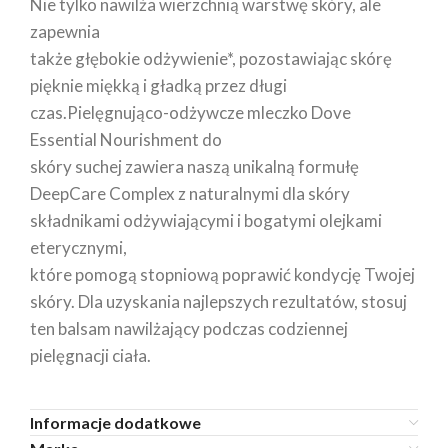
Nie tylko nawilża wierzchnią warstwę skóry, ale
zapewnia
także głębokie odżywienie*, pozostawiając skórę
pięknie miękką i gładką przez długi
czas.Pielęgnująco-odżywcze mleczko Dove
Essential Nourishment do
skóry suchej zawiera naszą unikalną formułę
DeepCare Complex z naturalnymi dla skóry
składnikami odżywiającymi i bogatymi olejkami
eterycznymi,
które pomogą stopniową poprawić kondycję Twojej
skóry. Dla uzyskania najlepszych rezultatów, stosuj
ten balsam nawilżający podczas codziennej
pielęgnacji ciała.
Informacje dodatkowe