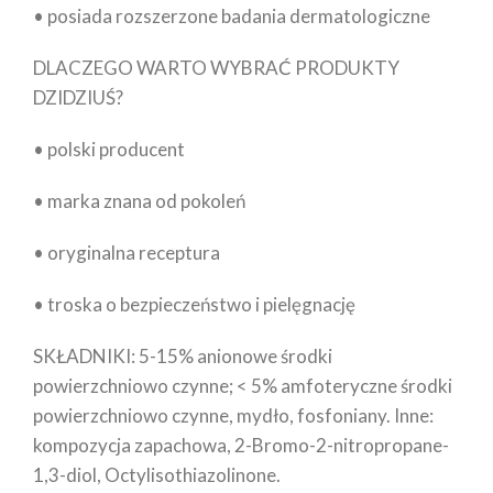
• posiada rozszerzone badania dermatologiczne
DLACZEGO WARTO WYBRAĆ PRODUKTY
DZIDZIUŚ?
• polski producent
• marka znana od pokoleń
• oryginalna receptura
• troska o bezpieczeństwo i pielęgnację
SKŁADNIKI: 5-15% anionowe środki
powierzchniowo czynne; < 5% amfoteryczne środki
powierzchniowo czynne, mydło, fosfoniany. Inne:
kompozycja zapachowa, 2-Bromo-2-nitropropane-
1,3-diol, Octylisothiazolinone.