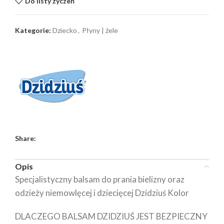
Do listy życzeń
Kategorie:
Dziecko
,
Płyny | żele
Share:
Opis
Specjalistyczny balsam do prania bielizny oraz
odzieży niemowlęcej i dziecięcej Dzidziuś Kolor
DLACZEGO BALSAM DZIDZIUŚ JEST BEZPIECZNY