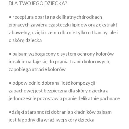
DLA TWOJEGO DZIECKA?
• receptura oparta na delikatnych środkach
piorących zawiera cząsteczki lipidów oraz ekstrakt
z bawełny, dzięki czemu dba nie tylko o tkaniny, ale i
o skórę dziecka
• balsam wzbogacony o system ochrony kolorów
idealnie nadaje się do prania tkanin kolorowych,
zapobiega utracie kolorów
• odpowiednio dobrana ilość kompozycji
zapachowej jest bezpieczna dla skóry dziecka a
jednocześnie pozostawia pranie delikatnie pachnące
•dzięki staranności dobrania składników balsam
jest łagodny dla wrażliwej skóry dziecka