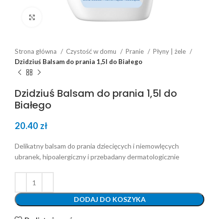
Click to enlarge
Strona główna
Czystość w domu
Pranie
Płyny | żele
Dzidziuś Balsam do prania 1,5l do Białego
Dzidziuś Balsam do prania 1,5l do
Białego
20.40
zł
Delikatny balsam do prania dziecięcych i niemowlęcych
ubranek, hipoalergiczny i przebadany dermatologicznie
DODAJ DO KOSZYKA