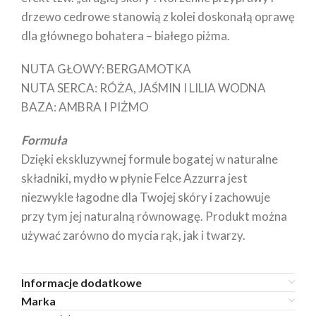
drzewo cedrowe stanowią z kolei doskonałą oprawę
dla głównego bohatera – białego piżma.
NUTA GŁOWY: BERGAMOTKA
NUTA SERCA: RÓŻA, JAŚMIN I LILIA WODNA
BAZA: AMBRA I PIŻMO
Formuła
Dzięki ekskluzywnej formule bogatej w naturalne
składniki, mydło w płynie Felce Azzurra jest
niezwykle łagodne dla Twojej skóry i zachowuje
przy tym jej naturalną równowagę. Produkt można
używać zarówno do mycia rąk, jak i twarzy.
Informacje dodatkowe
Marka