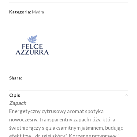
Kategoria:
Mydła
Share:
Opis
Zapach
Energetyczny cytrusowy aromat spotyka
nowoczesny, transparentny zapach róży, która
świetnie łączy się z aksamitnym jaśminem, budując
efekt tzw. „drugiej skóry”. Korzenne przyprawy i