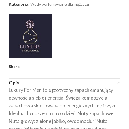
Kategoria:
Wody perfumowane dla mężczyzn |
Share:
Opis
Luxury For Men to egzotyczny zapach emanujący
pewnością siebie i energią. Świeża kompozycja
zapachowa skierowana do energicznych mężczyzn.
Idealna do noszenia na co dzień. Nuty zapachowe:
Nuta głowy: zielone jabłko, owoc macluri Nuta
serca: liść jaśminu, cedr Nuta bazy: wyszukane