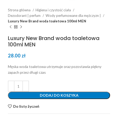
Strona główna
Higiena i czystość ciała
Dezodorant | perfum
Wody perfumowane dla mężczyzn |
Luxury New Brand woda toaletowa 100ml MEN
Luxury New Brand woda toaletowa
100ml MEN
28.00
zł
Męska woda toaletowa utrzymuje oraz pozostawia piękny
zapach przez długi czas
DODAJ DO KOSZYKA
Do listy życzeń