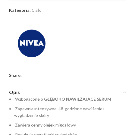
Kategoria:
Ciało
Share:
Opis
Wzbogacone o
GŁĘBOKO NAWILŻAJĄCE SERUM
Zapewnia intensywne, 48-godzinne nawilżenie i
wygładzenie skóry
Zawiera cenny olejek migdałowy
Redukuje szorstkość suchej skóry