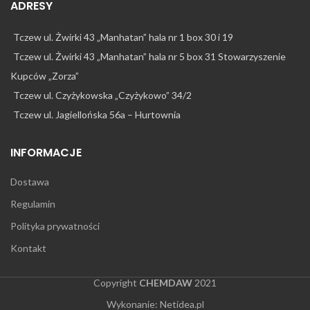
ADRESY
Tczew ul. Żwirki 43 „Manhatan” hala nr 1 box 30 i 19
Tczew ul. Żwirki 43 „Manhatan” hala nr 5 box 31 Stowarzyszenie
Kupców „Zorza”
Tczew ul. Czyżykowska „Czyżykowo” 34/2
Tczew ul. Jagiellońska 56a – Hurtownia
INFORMACJE
Dostawa
Regulamin
Polityka prywatności
Kontakt
Copyright
CHEMDAW
2021
Wykonanie:
Netidea.pl