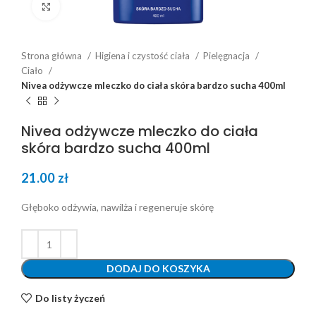
Click to enlarge
Strona główna
Higiena i czystość ciała
Pielęgnacja
Ciało
Nivea odżywcze mleczko do ciała skóra bardzo sucha 400ml
Nivea odżywcze mleczko do ciała
skóra bardzo sucha 400ml
21.00
zł
Głęboko odżywia, nawilża i regeneruje skórę
DODAJ DO KOSZYKA
Do listy życzeń