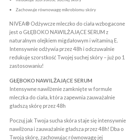
Zachowuje równowagę mikrobiomu skóry
NIVEA® Odżywcze mleczko do ciała wzbogacone
jest o GŁĘBOKO NAWILŻAJĄCE SERUM z
naturalnym olejkiem migdałowym i witaminą E.
Intensywnie odżywia przez 48h i odczuwalnie
redukuje szorstkość Twojej suchej skóry – już po 1
zastosowaniu!
GŁĘBOKO NAWILŻAJĄCE SERUM
Intensywne nawilżenie zamknięte w formule
mleczka do ciała, która zapewnia zauważalnie
gładszą skórę przez 48h
Poczuj jak Twoja sucha skóra staje się intensywnie
nawilżona i zauważalnie gładsza przez 48h! Dba o
Twoją skórę, zachowując równowagę jej