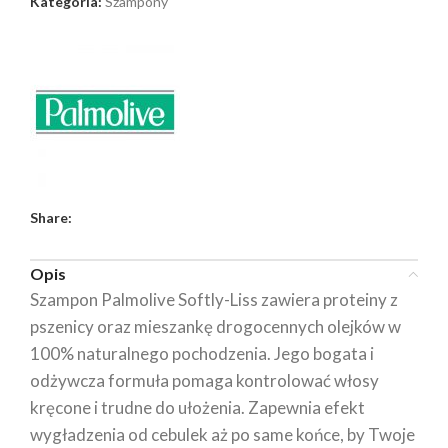
Kategoria:
Szampony
Share:
Opis
Szampon Palmolive Softly-Liss zawiera proteiny z
pszenicy oraz mieszankę drogocennych olejków w
100% naturalnego pochodzenia. Jego bogata i
odżywcza formuła pomaga kontrolować włosy
kręcone i trudne do ułożenia. Zapewnia efekt
wygładzenia od cebulek aż po same końce, by Twoje