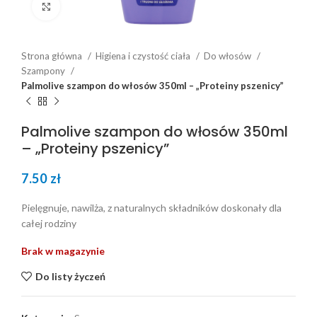
Click to enlarge
Strona główna
Higiena i czystość ciała
Do włosów
Szampony
Palmolive szampon do włosów 350ml – „Proteiny pszenicy”
Palmolive szampon do włosów 350ml
– „Proteiny pszenicy”
7.50
zł
Pielęgnuje, nawilża, z naturalnych składników doskonały dla
całej rodziny
Brak w magazynie
Do listy życzeń