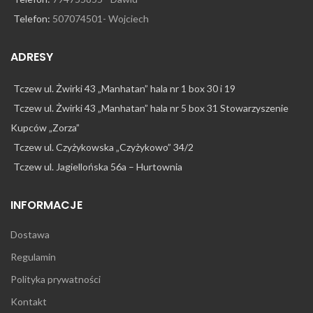
Telefon:
507074501- Wojciech
ADRESY
Tczew ul. Żwirki 43 „Manhatan” hala nr 1 box 30 i 19
Tczew ul. Żwirki 43 „Manhatan” hala nr 5 box 31 Stowarzyszenie
Kupców „Zorza”
Tczew ul. Czyżykowska „Czyżykowo” 34/2
Tczew ul. Jagiellońska 56a – Hurtownia
INFORMACJE
Dostawa
Regulamin
Polityka prywatności
Kontakt