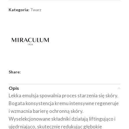
Kategoria:
Twarz
Share:
Opis
Lekka emulsja spowalnia proces starzenia się skóry.
Bogata konsystencja kremu intensywne regeneruje
i wzmacnia barierę ochronną skóry.
Wyselekcjonowane składniki działają liftingująco i
ujędrniająco, skutecznie redukując głębokie