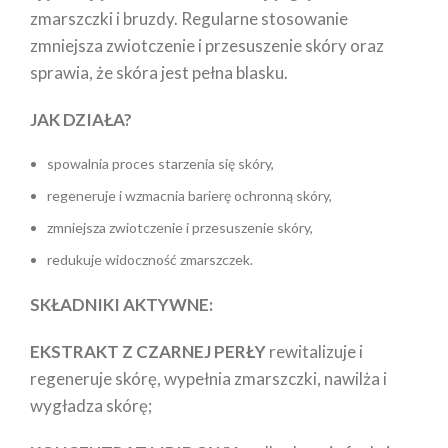
zmarszczki i bruzdy. Regularne stosowanie
zmniejsza zwiotczenie i przesuszenie skóry oraz
sprawia, że skóra jest pełna blasku.
JAK DZIAŁA?
spowalnia proces starzenia się skóry,
regeneruje i wzmacnia barierę ochronną skóry,
zmniejsza zwiotczenie i przesuszenie skóry,
redukuje widoczność zmarszczek.
SKŁADNIKI AKTYWNE:
EKSTRAKT Z CZARNEJ PERŁY
rewitalizuje i
regeneruje skórę, wypełnia zmarszczki, nawilża i
wygładza skórę;