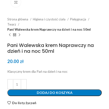
Click to enlarge
Strona główna
Higiena i czystość ciała
Pielęgnacja
Twarz
Pani Walewska krem Naprawczy na dzień i na noc 50ml
Pani Walewska krem Naprawczy na
dzień i na noc 50ml
20.00
zł
Klasyczny krem dla Pań na dzień i na noc
DODAJ DO KOSZYKA
Do listy życzeń