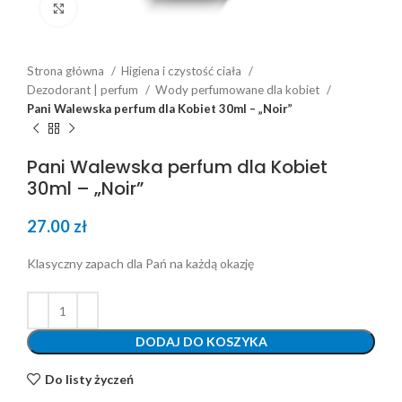
Click to enlarge
Strona główna
Higiena i czystość ciała
Dezodorant | perfum
Wody perfumowane dla kobiet
Pani Walewska perfum dla Kobiet 30ml – „Noir”
Pani Walewska perfum dla Kobiet
30ml – „Noir”
27.00
zł
Klasyczny zapach dla Pań na każdą okazję
DODAJ DO KOSZYKA
Do listy życzeń