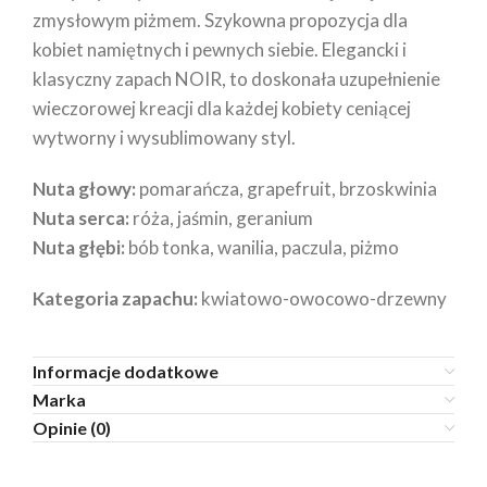
zmysłowym piżmem. Szykowna propozycja dla
kobiet namiętnych i pewnych siebie. Elegancki i
klasyczny zapach NOIR, to doskonała uzupełnienie
wieczorowej kreacji dla każdej kobiety ceniącej
wytworny i wysublimowany styl.
Nuta głowy:
pomarańcza, grapefruit, brzoskwinia
Nuta serca:
róża, jaśmin, geranium
Nuta głębi:
bób tonka, wanilia, paczula, piżmo
Kategoria zapachu:
kwiatowo-owocowo-drzewny
Informacje dodatkowe
Marka
Opinie (0)