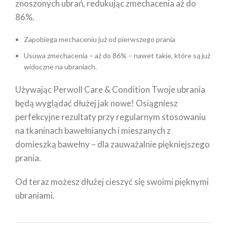
znoszonych ubrań, redukując zmechacenia aż do
86%.
Zapobiega mechaceniu już od pierwszego prania
Usuwa zmechacenia – aż do 86% – nawet takie, które są już
widoczne na ubraniach.
Używając Perwoll Care & Condition Twoje ubrania
będą wyglądać dłużej jak nowe! Osiągniesz
perfekcyjne rezultaty przy regularnym stosowaniu
na tkaninach bawełnianych i mieszanych z
domieszką bawełny – dla zauważalnie piękniejszego
prania.
Od teraz możesz dłużej cieszyć się swoimi pięknymi
ubraniami.