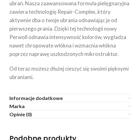
ubrań. Nasza zaawansowana formuła pielęgnacyjna
zawiera technologię Repair-Complex, który
aktywnie dba o twoje ubrania odnawiając je od
pierwszego prania. Dzięki tej technologii nowy
Perwoll odnawia intensywność kolorów, wygładza
nawet chropowate włókna i wzmacnia włókna
poprzez naprawę uszkodzonych mikrostruktur.
Od teraz możesz dłużej cieszyć się swoimi pięknymi
ubraniami.
Informacje dodatkowe
Marka
Opinie (0)
Podobne produkty