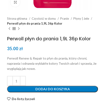
Click to enlarge
Strona główna
Czystość w domu
Pranie
Płyny | żele
Perwoll płyn do prania 1,9L 36p Kolor
Perwoll płyn do prania 1,9L 36p Kolor
35.00
zł
Perwoll Renew & Repair to płyn do prania, który chroni,
naprawia i odnawia wyblakłe kolory Twoich ubrań i sprawia, że
wyglądają jak nowe.
DODAJ DO KOSZYKA
Do listy życzeń