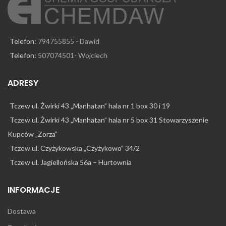
Telefon:
794755855 - Dawid
Telefon:
507074501- Wojciech
ADRESY
Tczew ul. Żwirki 43 „Manhatan” hala nr 1 box 30 i 19
Tczew ul. Żwirki 43 „Manhatan” hala nr 5 box 31 Stowarzyszenie
Kupców „Zorza”
Tczew ul. Czyżykowska „Czyżykowo” 34/2
Tczew ul. Jagiellońska 56a – Hurtownia
INFORMACJE
Dostawa