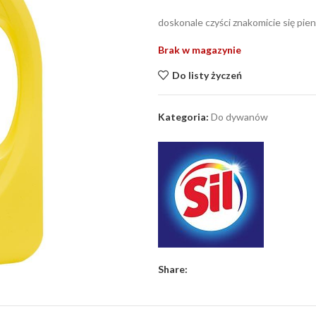
doskonale czyści znakomicie się pien
Brak w magazynie
Do listy życzeń
Kategoria:
Do dywanów
Share: