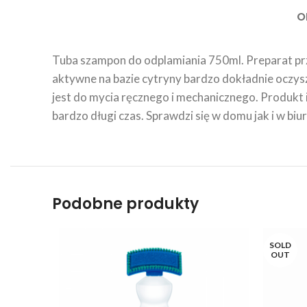
O
Tuba szampon do odplamiania 750ml. Preparat prz
aktywne na bazie cytryny bardzo dokładnie oczys
jest do mycia ręcznego i mechanicznego. Produkt 
bardzo długi czas. Sprawdzi się w domu jak i w biur
Podobne produkty
SOLD
OUT