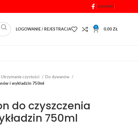
KONTAKT
0
LOGOWANIE / REJESTRACJA
0.00
ZŁ
Utrzymanie czystości
Do dywanów
nów i wykładzin 750ml
n do czyszczenia
ykładzin 750ml