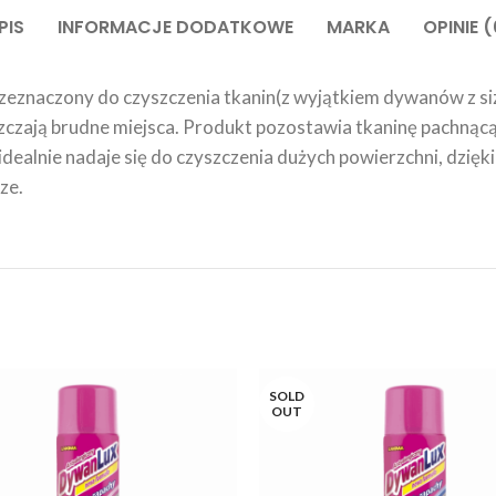
PIS
INFORMACJE DODATKOWE
MARKA
OPINIE (
eznaczony do czyszczenia tkanin(z wyjątkiem dywanów z siz
zczają brudne miejsca. Produkt pozostawia tkaninę pachną
idealnie nadaje się do czyszczenia dużych powierzchni, dzię
ze.
SOLD
OUT