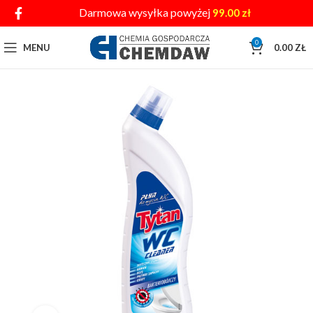
Darmowa wysyłka powyżej
99.00
zł
0
MENU
0.00
ZŁ