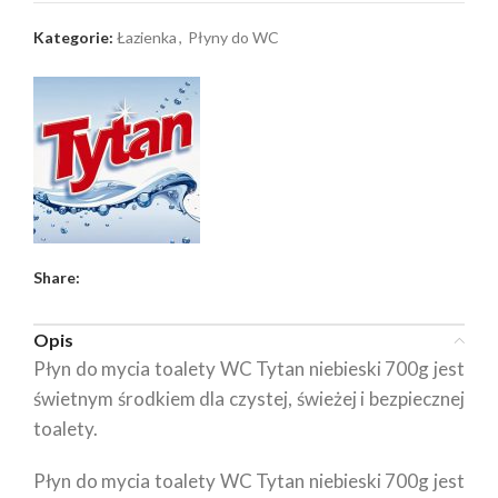
Kategorie:
Łazienka
,
Płyny do WC
Share:
Opis
Płyn do mycia toalety WC Tytan niebieski 700g jest
świetnym środkiem dla czystej, świeżej i bezpiecznej
toalety.
Płyn do mycia toalety WC Tytan niebieski 700g jest