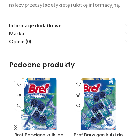
należy przeczytać etykietę i ulotkę informacyjną.
Informacje dodatkowe
Marka
Opinie (0)
Podobne produkty
SOLD
OUT
Bref Barwiące kulki do
Bref Barwiące kulki do