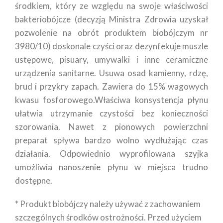
środkiem, który ze względu na swoje właściwości
bakteriobójcze (decyzją Ministra Zdrowia uzyskał
pozwolenie na obrót produktem biobójczym nr
3980/10) doskonale czyści oraz dezynfekuje muszle
ustępowe, pisuary, umywalki i inne ceramiczne
urządzenia sanitarne. Usuwa osad kamienny, rdzę,
brud i przykry zapach. Zawiera do 15% wagowych
kwasu fosforowego.Właściwa konsystencja płynu
ułatwia utrzymanie czystości bez konieczności
szorowania. Nawet z pionowych powierzchni
preparat spływa bardzo wolno wydłużając czas
działania. Odpowiednio wyprofilowana szyjka
umożliwia nanoszenie płynu w miejsca trudno
dostępne.
* Produkt biobójczy należy używać z zachowaniem
szczególnych środków ostrożności. Przed użyciem