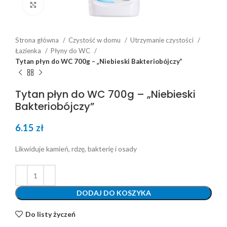
Click to enlarge
Strona główna
Czystość w domu
Utrzymanie czystości
Łazienka
Płyny do WC
Tytan płyn do WC 700g – „Niebieski Bakteriobójczy”
Tytan płyn do WC 700g – „Niebieski
Bakteriobójczy”
6.15
zł
Likwiduje kamień, rdzę, bakterię i osady
DODAJ DO KOSZYKA
Do listy życzeń