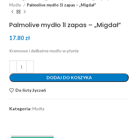
Mydła
Palmolive mydło 1l zapas – „Migdał”
Palmolive mydło 1l zapas – „Migdał”
17.80
zł
Kremowe i delikatne mydło w płynie
DODAJ DO KOSZYKA
Do listy życzeń
Kategoria:
Mydła