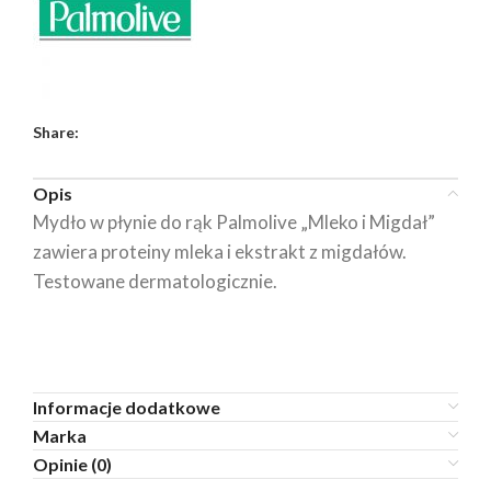
Share:
Opis
Mydło w płynie do rąk Palmolive „Mleko i Migdał”
zawiera proteiny mleka i ekstrakt z migdałów.
Testowane dermatologicznie.
Informacje dodatkowe
Marka
Opinie (0)