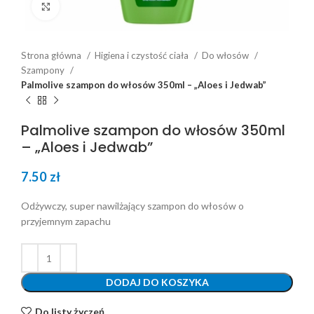
Click to enlarge
Strona główna
Higiena i czystość ciała
Do włosów
Szampony
Palmolive szampon do włosów 350ml – „Aloes i Jedwab”
Palmolive szampon do włosów 350ml
– „Aloes i Jedwab”
7.50
zł
Odżywczy, super nawilżający szampon do włosów o
przyjemnym zapachu
DODAJ DO KOSZYKA
Do listy życzeń