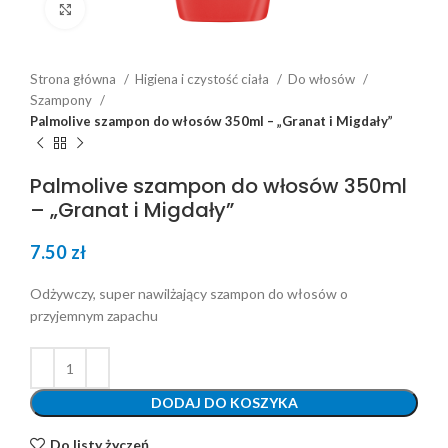
Click to enlarge
Strona główna
Higiena i czystość ciała
Do włosów
Szampony
Palmolive szampon do włosów 350ml – „Granat i Migdały”
Palmolive szampon do włosów 350ml
– „Granat i Migdały”
7.50
zł
Odżywczy, super nawilżający szampon do włosów o
przyjemnym zapachu
DODAJ DO KOSZYKA
Do listy życzeń