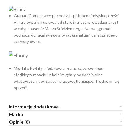
Granat.
Granatowce pochodzą z północnoindyjskiej części
Himalajów, a ich uprawa od starożytności prowadzona jest
w całym basenie Morza Śródziemnego. Nazwa „granat”
pochodzi od łacińskiego słowa „granatum” oznaczającego
ziarnisty owoc.
Migdały.
Kwiaty migdałowca znane są ze swojego
słodkiego zapachu, z kolei migdały posiadają silne
właściwości nawilżające i przeciwutleniające. Trudno im się
oprzeć!
Informacje dodatkowe
Marka
Opinie (0)