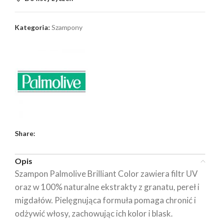
Kategoria:
Szampony
Share:
Opis
Szampon Palmolive Brilliant Color zawiera filtr UV
oraz w 100% naturalne ekstrakty z granatu, pereł i
migdałów. Pielęgnująca formuła pomaga chronić i
odżywić włosy, zachowując ich kolor i blask.