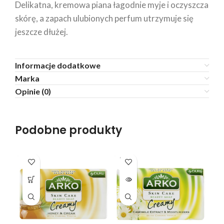
Delikatna, kremowa piana łagodnie myje i oczyszcza
skórę, a zapach ulubionych perfum utrzymuje się
jeszcze dłużej.
Informacje dodatkowe
Marka
Opinie (0)
Podobne produkty
SOLD
OUT