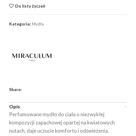
Do listy życzeń
Kategoria:
Mydła
Share:
Opis
Perfumowane mydło do ciała o niezwykłej
kompozycji zapachowej opartej na kwiatowych
nutach, daje uczucie komfortu i odświeżenia.