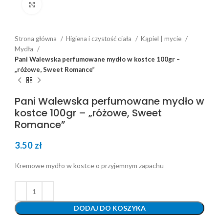
Click to enlarge
Strona główna
Higiena i czystość ciała
Kąpiel | mycie
Mydła
Pani Walewska perfumowane mydło w kostce 100gr –
„różowe, Sweet Romance”
Pani Walewska perfumowane mydło w
kostce 100gr – „różowe, Sweet
Romance”
3.50
zł
Kremowe mydło w kostce o przyjemnym zapachu
DODAJ DO KOSZYKA